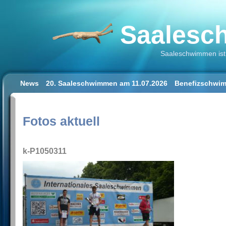
Saalesch
Saaleschwimmen ist 
News
20. Saaleschwimmen am 11.07.2026
Benefizschwim
Schwimmen lernen für Erwachsene
Der Saalestrand in Hal
Impressum/Datenschutz
Fotos aktuell
k-P1050311