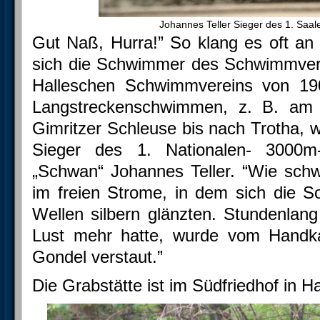
Johannes Teller Sieger des 1. Sa
Gut Naß, Hurra!” So klang es oft an
sich die Schwimmer des Schwimmver
Halleschen Schwimmvereins von 190
Langstreckenschwimmen, z. B. am
Gimritzer Schleuse bis nach Trotha, w
Sieger des 1. Nationalen- 3000
„Schwan“ Johannes Teller. “Wie sch
im freien Strome, in dem sich die S
Wellen silbern glänzten. Stundenla
Lust mehr hatte, wurde vom Handka
Gondel verstaut.”
Die Grabstätte ist im Südfriedhof in Ha