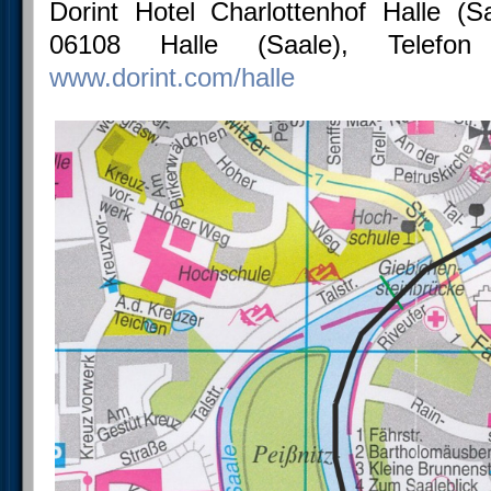
Dorint Hotel Charlottenhof Halle (S
06108 Halle (Saale), Telef
www.dorint.com/halle