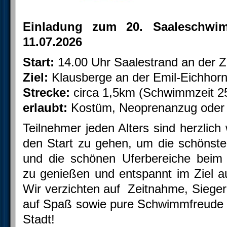
Einladung zum 20. Saaleschwi
11.07.2026
Start:
14.00 Uhr Saalestrand an der Z
Ziel:
Klausberge an der Emil-Eichhorn
Strecke:
circa 1,5km (Schwimmzeit 25
erlaubt:
Kostüm, Neoprenanzug oder
Teilnehmer jeden Alters sind herzli
den Start zu gehen, um die schönste
und die schönen Uferbereiche be
zu genießen und entspannt im Ziel 
Wir verzichten auf Zeitnahme, Siege
auf Spaß sowie pure Schwimmfreude 
Stadt!