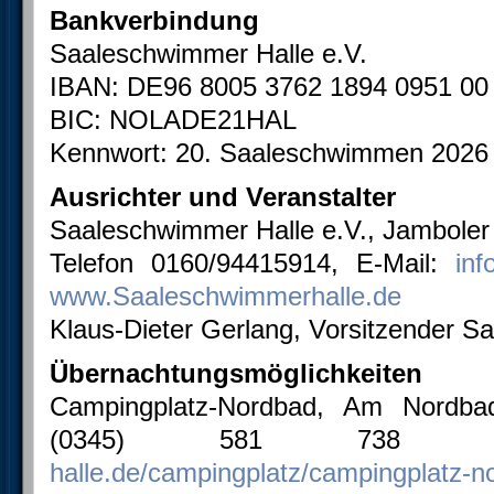
Bankverbindung
Saaleschwimmer Halle e.V.
IBAN: DE96 8005 3762 1894 0951 00
BIC: NOLADE21HAL
Kennwort: 20. Saaleschwimmen 2026
Ausrichter und Veranstalter
Saaleschwimmer Halle e.V., Jamboler 
Telefon 0160/94415914, E-Mail:
in
www.Saaleschwimmerhalle.de
Klaus-Dieter Gerlang, Vorsitzender S
Übernachtungsmöglichkeiten
Campingplatz-Nordbad, Am Nordbad
(0345) 581 73
halle.de/campingplatz/campingplatz-n