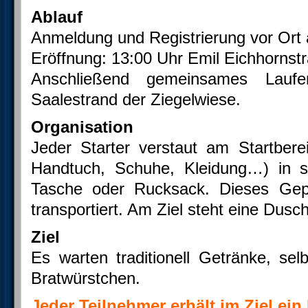
Ablauf
Anmeldung und Registrierung vor Ort 
Eröffnung: 13:00 Uhr Emil Eichhorns
Anschließend gemeinsames Lauf
Saalestrand der Ziegelwiese.
Organisation
Jeder Starter verstaut am Startber
Handtuch, Schuhe, Kleidung…) in se
Tasche oder Rucksack. Dieses Gep
transportiert. Am Ziel steht eine Dusc
Ziel
Es warten traditionell Getränke, s
Bratwürstchen.
Jeder Teilnehmer erhält im Ziel ei