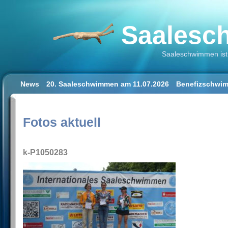
Saalesch
Saaleschwimmen ist 
News
20. Saaleschwimmen am 11.07.2026
Benefizschwim
Schwimmen lernen für Erwachsene
Der Saalestrand in Hal
Impressum/Datenschutz
Fotos aktuell
k-P1050283