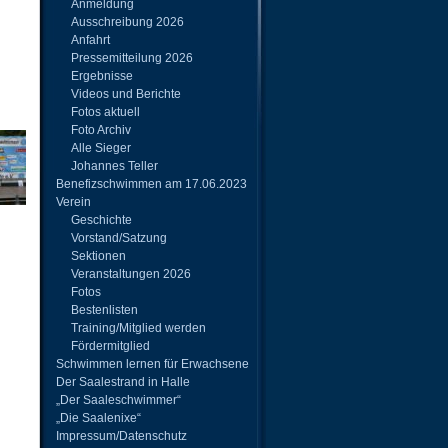
Anmeldung
Ausschreibung 2026
Anfahrt
Pressemitteilung 2026
Ergebnisse
Videos und Berichte
Fotos aktuell
Foto Archiv
Alle Sieger
Johannes Teller
Benefizschwimmen am 17.06.2023
Verein
Geschichte
Vorstand/Satzung
Sektionen
Veranstaltungen 2026
Fotos
Bestenlisten
Training/Mitglied werden
Fördermitglied
Schwimmen lernen für Erwachsene
Der Saalestrand in Halle
„Der Saaleschwimmer“
„Die Saalenixe“
Impressum/Datenschutz