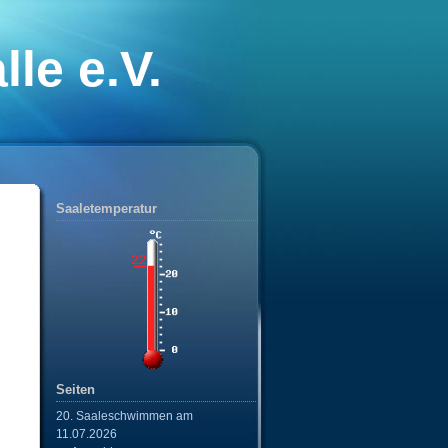
le e.V.
nixe“
Saaletemperatur
Seiten
20. Saaleschwimmen am
11.07.2026