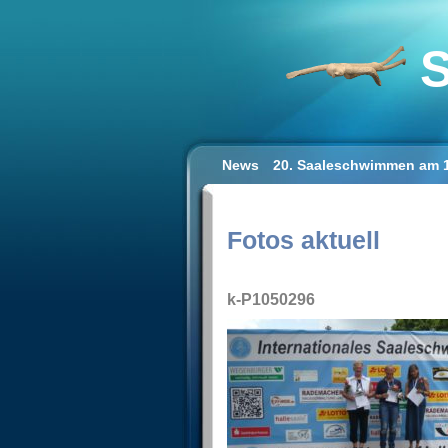
S
News
20. Saaleschwimmen am 1
Schwimmen lernen für Erwachse
Impressum/Datenschutz
Fotos aktuell
k-P1050296