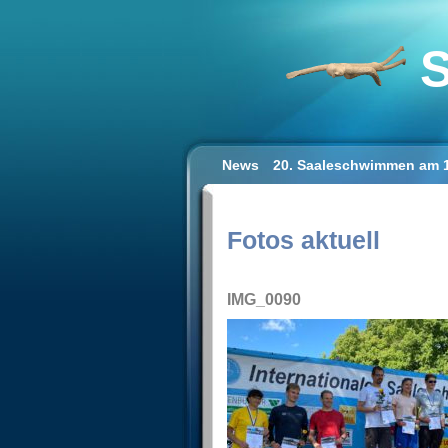
S
News
20. Saaleschwimmen am 1
Schwimmen lernen für Erwachse
Impressum/Datenschutz
Fotos aktuell
IMG_0090