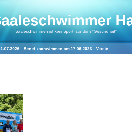
aaleschwimmer Hal
Saaleschwimmen ist kein Sport, sondern "Gesundheit"
1.07.2026
Benefizschwimmen am 17.06.2023
Verein
ne
Der Saalestrand in Halle
„Der Saaleschwimmer“
„Die Saale