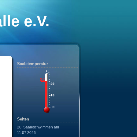
le e.V.
nixe“
Saaletemperatur
Seiten
20. Saaleschwimmen am
11.07.2026