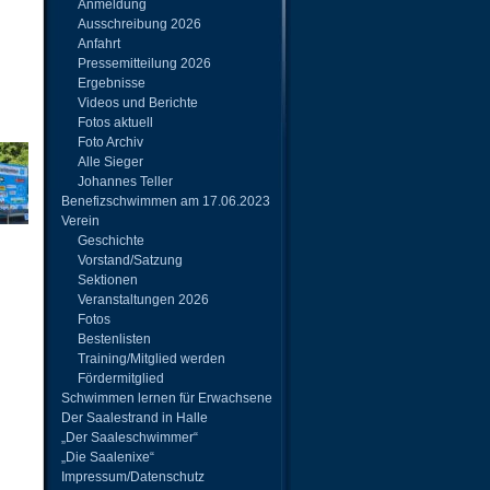
Anmeldung
Ausschreibung 2026
Anfahrt
Pressemitteilung 2026
Ergebnisse
Videos und Berichte
Fotos aktuell
Foto Archiv
Alle Sieger
Johannes Teller
Benefizschwimmen am 17.06.2023
Verein
Geschichte
Vorstand/Satzung
Sektionen
Veranstaltungen 2026
Fotos
Bestenlisten
Training/Mitglied werden
Fördermitglied
Schwimmen lernen für Erwachsene
Der Saalestrand in Halle
„Der Saaleschwimmer“
„Die Saalenixe“
Impressum/Datenschutz