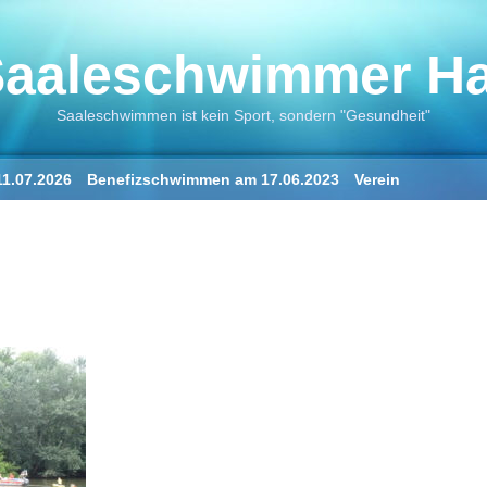
aaleschwimmer Hal
Saaleschwimmen ist kein Sport, sondern "Gesundheit"
1.07.2026
Benefizschwimmen am 17.06.2023
Verein
ne
Der Saalestrand in Halle
„Der Saaleschwimmer“
„Die Saale