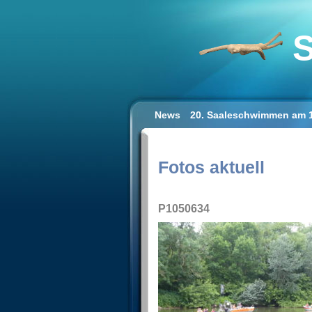
S
News
20. Saaleschwimmen am 1
Schwimmen lernen für Erwachse
Impressum/Datenschutz
Fotos aktuell
P1050634