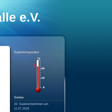
le e.V.
nixe“
Saaletemperatur
Seiten
20. Saaleschwimmen am
11.07.2026