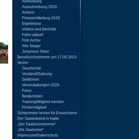
Anmeldung
Ausschreibung 2026
Anfahrt
Pressemitteilung 2026
Ergebnisse
Videos und Berichte
Fotos aktuell
Foto Archiv
Alle Sieger
Johannes Teller
Benefizschwimmen am 17.06.2023
Verein
Geschichte
Vorstand/Satzung
Sektionen
Veranstaltungen 2026
Fotos
Bestenlisten
Training/Mitglied werden
Fördermitglied
Schwimmen lernen für Erwachsene
Der Saalestrand in Halle
„Der Saaleschwimmer“
„Die Saalenixe“
Impressum/Datenschutz