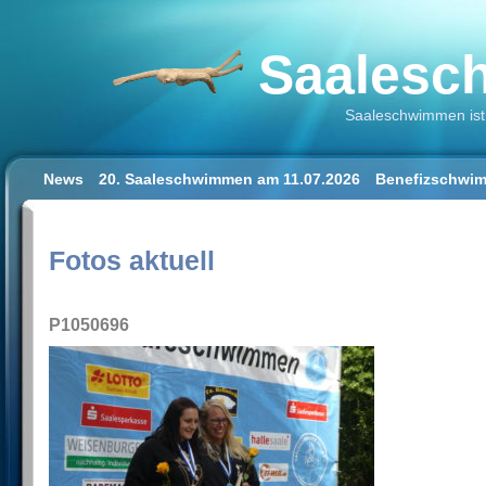
Saalesch
Saaleschwimmen ist 
News
20. Saaleschwimmen am 11.07.2026
Benefizschwim
Schwimmen lernen für Erwachsene
Der Saalestrand in Hal
Impressum/Datenschutz
Fotos aktuell
P1050696