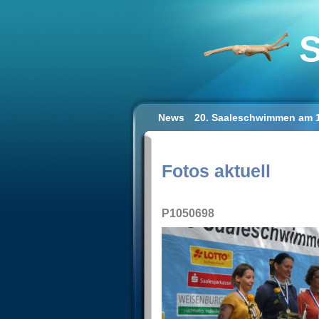
S
News
20. Saaleschwimmen am 1
Schwimmen lernen für Erwachse
Impressum/Datenschutz
Fotos aktuell
P1050698