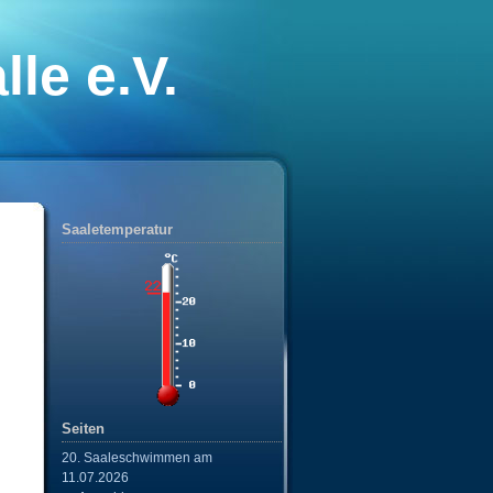
le e.V.
nixe“
Saaletemperatur
Seiten
20. Saaleschwimmen am
11.07.2026