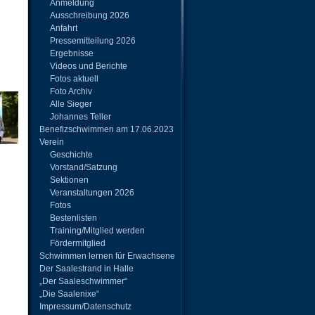
Anmeldung
Ausschreibung 2026
Anfahrt
Pressemitteilung 2026
Ergebnisse
Videos und Berichte
Fotos aktuell
Foto Archiv
Alle Sieger
Johannes Teller
Benefizschwimmen am 17.06.2023
Verein
Geschichte
Vorstand/Satzung
Sektionen
Veranstaltungen 2026
Fotos
Bestenlisten
Training/Mitglied werden
Fördermitglied
Schwimmen lernen für Erwachsene
Der Saalestrand in Halle
„Der Saaleschwimmer“
„Die Saalenixe“
Impressum/Datenschutz