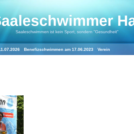
aaleschwimmer Hal
Saaleschwimmen ist kein Sport, sondern "Gesundheit"
1.07.2026
Benefizschwimmen am 17.06.2023
Verein
ne
Der Saalestrand in Halle
„Der Saaleschwimmer“
„Die Saale