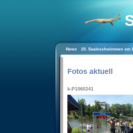
S
News
20. Saaleschwimmen am 1
Schwimmen lernen für Erwachse
Impressum/Datenschutz
Fotos aktuell
k-P1060241