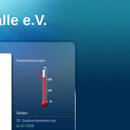
le e.V.
nixe“
Saaletemperatur
Seiten
20. Saaleschwimmen am
11.07.2026