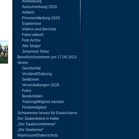
Anmeldung
Ausschreibung 2026
Anfahrt
Pressemitteilung 2026
Ergebnisse
Videos und Berichte
Fotos aktuell
Foto Archiv
Alle Sieger
Johannes Teller
Benefizschwimmen am 17.06.2023
Verein
Geschichte
Vorstand/Satzung
Sektionen
Veranstaltungen 2026
Fotos
Bestenlisten
Training/Mitglied werden
Fördermitglied
Schwimmen lernen für Erwachsene
Der Saalestrand in Halle
„Der Saaleschwimmer“
„Die Saalenixe“
Impressum/Datenschutz