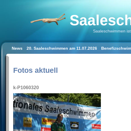
Saalesch
Saaleschwimmen ist 
News
20. Saaleschwimmen am 11.07.2026
Benefizschwim
Schwimmen lernen für Erwachsene
Der Saalestrand in Hal
Impressum/Datenschutz
Fotos aktuell
k-P1060320