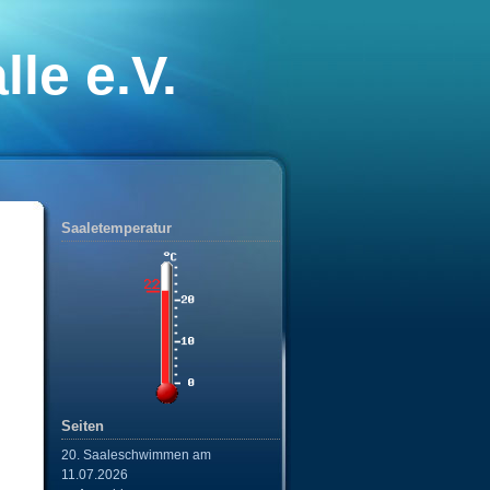
le e.V.
nixe“
Saaletemperatur
Seiten
20. Saaleschwimmen am
11.07.2026