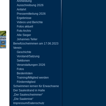
Anmeldung
Ausschreibung 2026
Anfahrt
Pressemitteilung 2026
Ergebnisse
Videos und Berichte
Fotos aktuell
Foto Archiv
Alle Sieger
Johannes Teller
Benefizschwimmen am 17.06.2023
Verein
Geschichte
Vorstand/Satzung
Sektionen
Veranstaltungen 2026
Fotos
Bestenlisten
Training/Mitglied werden
Fördermitglied
Schwimmen lernen für Erwachsene
Der Saalestrand in Halle
„Der Saaleschwimmer“
„Die Saalenixe“
Impressum/Datenschutz