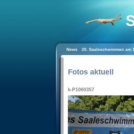
S
News
20. Saaleschwimmen am 1
Schwimmen lernen für Erwachse
Impressum/Datenschutz
Fotos aktuell
k-P1060357