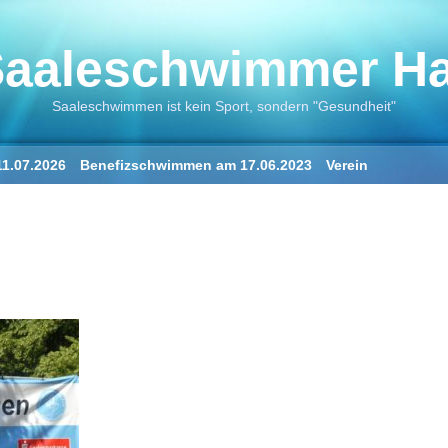
aaleschwimmer Hal
Saaleschwimmen ist kein Sport, sondern "Gesundheit"
1.07.2026
Benefizschwimmen am 17.06.2023
Verein
ne
Der Saalestrand in Halle
„Der Saaleschwimmer“
„Die Saale