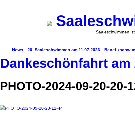
Saaleschwi
Saaleschwimmen ist 
News
20. Saaleschwimmen am 11.07.2026
Benefizschwim
Dankeschönfahrt am 
Schwimmen lernen für Erwachsene
Der Saalestrand in Hal
Impressum/Datenschutz
PHOTO-2024-09-20-20-1