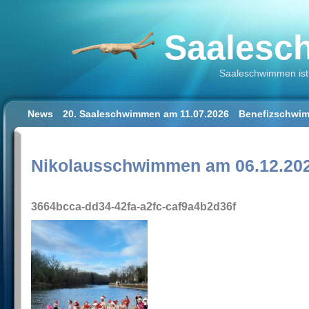
Saalesch
Saaleschwimmen ist 
News
20. Saaleschwimmen am 11.07.2026
Benefizschwim
Schwimmen lernen für Erwachsene
Der Saalestrand in Hal
Impressum/Datenschutz
Nikolausschwimmen am 06.12.2025
3664bcca-dd34-42fa-a2fc-caf9a4b2d36f