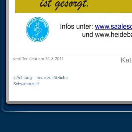
Kat
veröffentlicht am 31.3.2011
« Achtung – neue zusätzliche
Schwimmzeit!