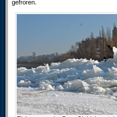
gefroren.