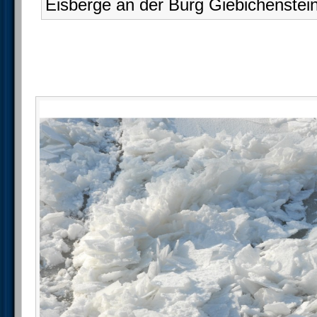
Eisberge an der Burg Giebichenstei