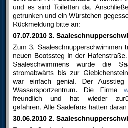
und es sind Toiletten da. Anschließ
getrunken und ein Würstchen gegess
Rückmeldung bitte an:
07.07.2010 3. Saaleschnuppersch
Zum 3. Saaleschnupperschwimmen tr
neuen Bootssteg in der Hafenstraße. 
Saaleschwimmens wurde die Sa
stromabwärts bis zur Giebichenste
war einfach genial. Der Aussti
Wassersportzentrum. Die Firma
w
freundlich und hat wieder zu
gefahren. Alle Saalefans hatten daran 
30.06.2010 2. Saaleschnuppersch