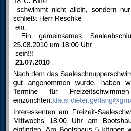
18°C. Bitte
schwimmt nicht allein, sondern nu
schließt Herr Reschke
ein.
Ein gemeinsames Saaleabschlu
25.08.2010 um 18:00 Uhr
sein!!!
21.07.2010
Nach dem das Saaleschnupperschwim
gut angenommen wurde, haben wir
Termine für Freizeitschwimme
einzurichten.
klaus-dieter.gerlang@gm
Interessenten am Freizeit-Saalesc
Mittwochs 18:00 Uhr am Bootshau
einfinden. Am Bootshaus 5 können w