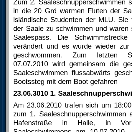
Zum 2. Saaleschnupperschwimmen st
in die 20 Grd warmen Fluten der Sa
isländische Studenten der MLU. Sie 
der Saale zu schwimmen und waren si
Saalespass. Die Schwimmstrecke
verändert und es wurde wieder zur
geschwommen. Zum letzten S
07.07.2010 wird gemeinsam die ges
Saaleschwimmen flussabwärts ges
Bootssteg mit dem Boot gefahren
23.06.3010 1. Saaleschnuppersch
Am 23.06.2010 trafen sich um 18:00
zum 1. Saaleschnupperschwimmen a
Hafenstraße in Halle, in Vor
Saaleschwimmens am 10.07.2010. 