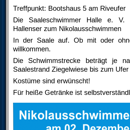
Treffpunkt: Bootshaus 5 am Riveufer
Die Saaleschwimmer Halle e. V. 
Hallenser zum Nikolausschwimmen
In der Saale auf. Ob mit oder ohn
willkommen.
Die Schwimmstrecke beträgt je n
Saalestrand Ziegelwiese bis zum Ufe
Kostüme sind erwünscht!
Für heiße Getränke ist selbstverständl