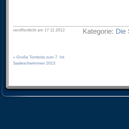
Kategorie:
Die 
veröffentlicht am 17.11.2012
« Große Tombola zum 7. Int.
Saaleschwimmen 2013