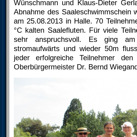
Wünschmann und Klaus-Dieter Gerlan
Abnahme des Saaleschwimmschein wä
am 25.08.2013 in Halle. 70 Teilnehm
°C kalten Saalefluten. Für viele Tei
sehr anspruchsvoll. Es ging a
stromaufwärts und wieder 50m flu
jeder erfolgreiche Teilnehmer de
Oberbürgermeister Dr. Bernd Wiegand 