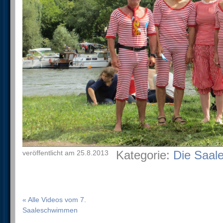
Kategorie:
Die Saal
veröffentlicht am 25.8.2013
« Alle Videos vom 7.
Saaleschwimmen