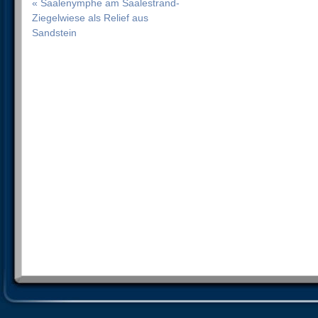
« Saalenymphe am Saalestrand-
Ziegelwiese als Relief aus
Sandstein