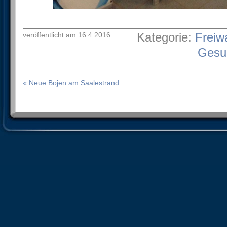
Kategorie:
Freiw
veröffentlicht am 16.4.2016
Gesu
« Neue Bojen am Saalestrand