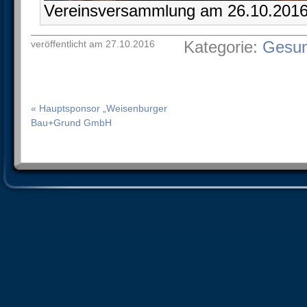
Vereinsversammlung am 26.10.201
Kategorie:
Gesun
veröffentlicht am 27.10.2016
« Hauptsponsor „Weisenburger
Bau+Grund GmbH