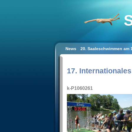
S
News
20. Saaleschwimmen am 1
Schwimmen lernen für Erwachse
Impressum/Datenschutz
17. International
k-P1060261