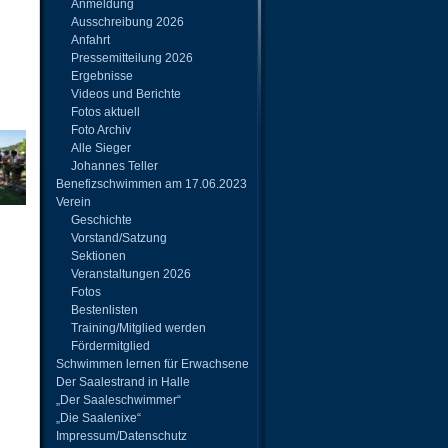
Anmeldung
Ausschreibung 2026
Anfahrt
Pressemitteilung 2026
Ergebnisse
Videos und Berichte
Fotos aktuell
Foto Archiv
Alle Sieger
Johannes Teller
Benefizschwimmen am 17.06.2023
Verein
Geschichte
Vorstand/Satzung
Sektionen
Veranstaltungen 2026
Fotos
Bestenlisten
Training/Mitglied werden
Fördermitglied
Schwimmen lernen für Erwachsene
Der Saalestrand in Halle
„Der Saaleschwimmer“
„Die Saalenixe“
Impressum/Datenschutz