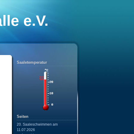
le e.V.
nixe“
Saaletemperatur
Seiten
20. Saaleschwimmen am
11.07.2026