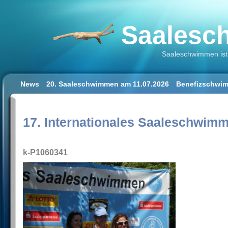
Saalesch
Saaleschwimmen ist 
News
20. Saaleschwimmen am 11.07.2026
Benefizschwim
Schwimmen lernen für Erwachsene
Der Saalestrand in Hal
Impressum/Datenschutz
17. Internationales Saaleschwim
k-P1060341